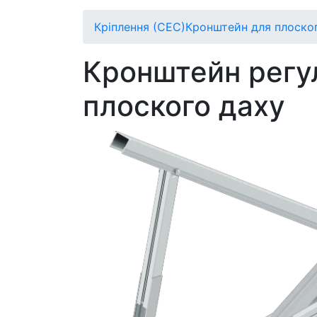
Кріплення (СЕС)
Кронштейн для плоско
Кронштейн регул
плоского даху