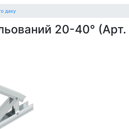
го даху
ьований 20-40° (Арт.