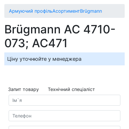
Армуючий профіль
Асортимент
Brügmann
Brügmann AC 4710-
073; AC471
Ціну уточнюйте у менеджера
Запит товару
Технічний спеціаліст