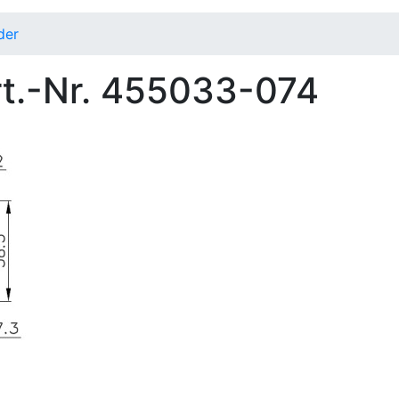
der
.-Nr. 455033-074