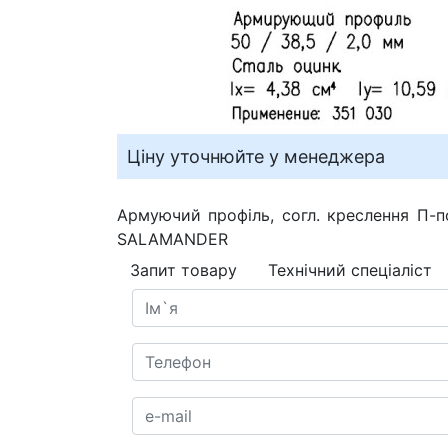
Ціну уточнюйте у менеджера
Армуючий профіль, согл. креслення П-по
SALAMANDER
Запит товару
Технічний спеціаліст