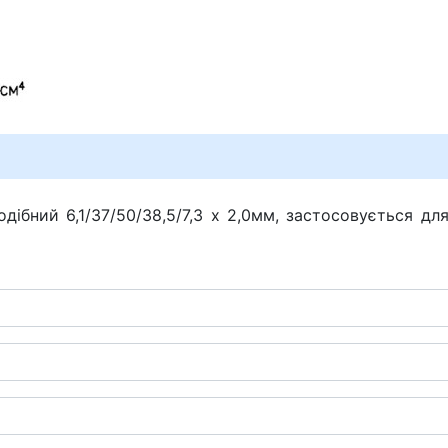
дібний 6,1/37/50/38,5/7,3 х 2,0мм, застосовується дл