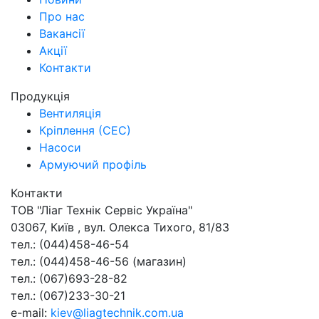
Про нас
Вакансії
Акції
Контакти
Продукція
Вентиляція
Кріплення (СЕС)
Насоси
Армуючий профіль
Контакти
ТОВ "Ліаг Технік Сервіс Україна"
03067
,
Київ
,
вул. Олекса Тихого, 81/83
тел.:
(044)458-46-54
тел.:
(044)458-46-56
(магазин)
тел.:
(067)693-28-82
тел.:
(067)233-30-21
e-mail:
kiev@liagtechnik.com.ua