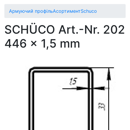
Армуючий профіль
Асортимент
Schuco
SCHÜCO Art.-Nr. 202
446 x 1,5 mm