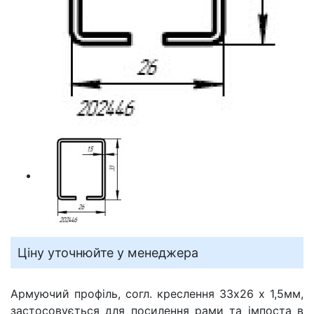
Ціну уточнюйте у менеджера
Армуючий профіль, согл. креслення 33х26 х 1,5мм,
застосовується для посилення рами та імпоста в