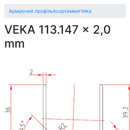
Армуючий профіль
Асортимент
Veka
VEKA 113.147 x 2,0
mm