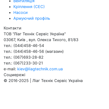
Вентиляція
Кріплення (СЕС)
Насоси
Армуючий профіль
Контакти
ТОВ "Ліаг Технік Сервіс Україна"
03067
,
Київ
,
вул. Олекса Тихого, 81/83
тел.:
(044)458-46-54
тел.:
(044)458-46-56
(магазин)
тел.:
(067)693-28-82
тел.:
(067)233-30-21
e-mail:
kiev@liagtechnik.com.ua
Соцмережі
© 2016-2025 | Ліаг Технік Сервіс Україна