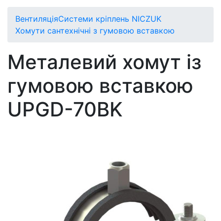
Вентиляція
Системи кріплень NICZUK
Хомути сантехнічні з гумовою вставкою
Металевий хомут із
гумовою вставкою
UPGD-70BK