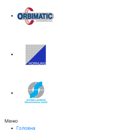
Меню
Головна