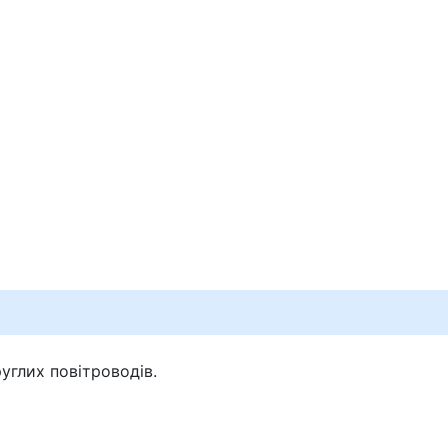
углих повітроводів.