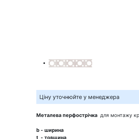
Ціну уточнюйте у менеджера
Металева перфострічка
для монтажу кр
b - ширина
t
- товщина