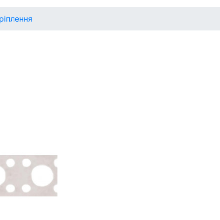
ріплення